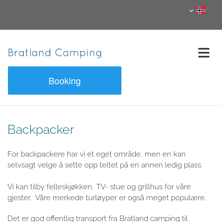
Booking
Backpacker
For backpackere har vi et eget område, men en kan
selvsagt velge å sette opp teltet på en annen ledig plass.
Vi kan tilby felleskjøkken, TV- stue og grillhus for våre
gjester. Våre merkede turløyper er også meget populære.
Det er god offentlig transport fra Bratland camping til